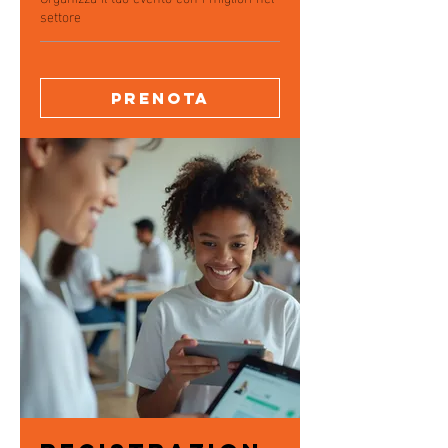
settore
Prenota