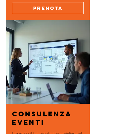
Prenota
Consulenza
Eventi
Organizza il tuo evento con i migliori nel