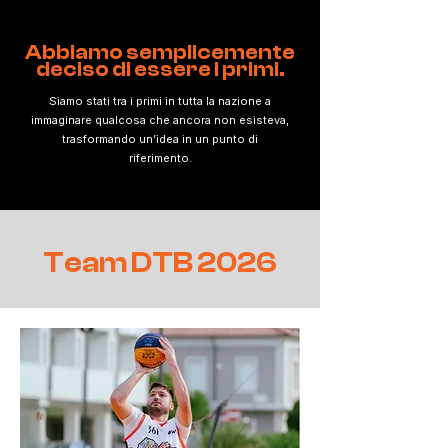
Abbiamo semplicemente
deciso di essere i primi.
Siamo stati tra i primi in tutta la nazione a
immaginare qualcosa che ancora non esisteva,
trasformando un’idea in un punto di
riferimento.
Team DTB 2026