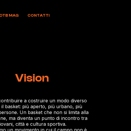
DTB MAG
CONTATTI
Vision
ontribuire a costruire un modo diverso
e il basket: più aperto, più urbano, più
 persone. Un basket che non si limita alla
ne, ma diventa un punto di incontro tra
iovani, città e cultura sportiva.
mo un movimento in cui il campo non è