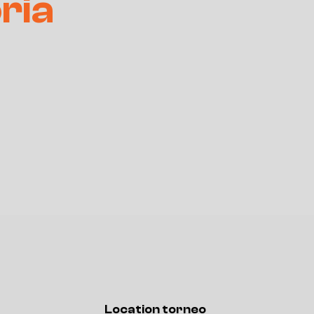
ria
Location torneo